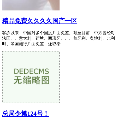
精品免费久久久久国产一区
客岁以来，中国对多个国度片面免签。截至目前，中方曾经对
法国、、意大利、荷兰、西班牙、、、匈牙利、奥地利、比利
时、等国施行片面免签；还取泰...
总局令第124号！