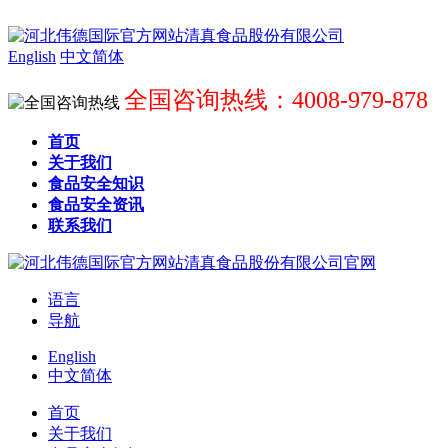
English
中文简体
全国咨询热线：4008-979-878
首页
关于我们
食品安全知识
食品安全资讯
联系我们
语言
导航
English
中文简体
首页
关于我们