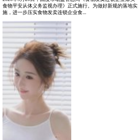
食物平安从体义务监视办理》正式施行。为做好新规的落地实
施，进一步压实食物发卖连锁企业食...