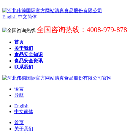
English
中文简体
全国咨询热线：4008-979-878
首页
关于我们
食品安全知识
食品安全资讯
联系我们
语言
导航
English
中文简体
首页
关于我们