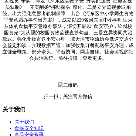
监视员”步队，印发《河东区食物平安“外卖配送员”社会监视
员轨制》，充实阐扬“挪动探头”感化。二是立异监视参取系
统。出力强化意愿者轨制保障，出台《河东区中小学师生食物
平安意愿办事勾当方案》，成立以220名河东区中小学师生为
从体的食物平安意愿办事队，深切开展以“食安守护，绘就校
园食光”为从题的校园食物监视查抄勾当。三是立异协同共治
款式。强化食物寄送平安办理，取天津市物流协会低速交通分
会签定和谈，实现数据互通；加强收集订餐配送平安办理，成
立健全鞭策、部分牵头、平台协同、网店自律、社会监视的社
会共治系统。前往搜狐，查看更多。
扫一扫，关注官方微信
关于我们
关于我们
食品安全知识
食品安全资讯