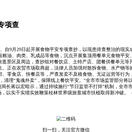
专项查
自9月29日起开展食物平安专项查抄，以现患排查整治的现实
面粮油、肉类、乳成品等食物，沉点开展集顶用餐单元食物平安
在旅逛景区及周边，查抄组对餐饮店、土特产店、团餐供餐单元等
生。正在农贸市场取商超，法律人员加强对散拆食物、水产物等
部、零食店、快餐店等，严查发卖不及格食物、无证运营等行为
，清理“鬼魂外卖”，保障线上餐饮平安。“全市市场监管部分将
副局长蒋以宏暗示，通过持续施行“节日监管不打烊”机制，全市
立场，以实干实绩实效鞭策桂林世界级旅逛城市扶植取得新冲破。（
扫一扫，关注官方微信