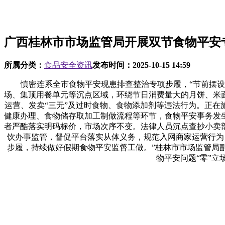
广西桂林市市场监管局开展双节食物平安
所属分类：
食品安全资讯
发布时间：
2025-10-15 14:59
慎密连系全市食物平安现患排查整治专项步履，“节前摆设、
场、集顶用餐单元等沉点区域，环绕节日消费量大的月饼、米
运营、发卖“三无”及过时食物、食物添加剂等违法行为。正
健康办理、食物储存取加工制做流程等环节，食物平安事务发
者严酷落实明码标价，市场次序不变。法律人员沉点查抄小卖
饮办事监管，督促平台落实从体义务，规范入网商家运营行为
步履，持续做好假期食物平安监督工做。”桂林市市场监管局
物平安问题“零”