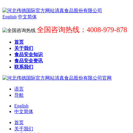
English
中文简体
全国咨询热线：4008-979-878
首页
关于我们
食品安全知识
食品安全资讯
联系我们
语言
导航
English
中文简体
首页
关于我们