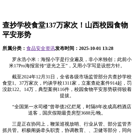
查抄学校食堂137万家次！山西校园食物
平安形势
所属分类：
食品安全资讯
发布时间：
2025-10-01 13:28
罗永浩小米：海报小字是行业遍及，非小米独创；此前小
米17Pro海报宣传“逆光之王”，又用小字写是设想方针。
截至2024年12月31日，全省各级市场监管部分共查抄学校
食堂1。37万家次，约谈学校1311家，立案查处案件914起，罚
没款122。14万，典型案例116件，校园食物平安形势获得较着
提拔。
“全国第一水司楼”曾举债2亿烂尾，时隔8年改成高档酒店
送客，国庆假期最贵房型3688元/晚。
三是正在协同上，鞭策巡视放哨、行业从管、部分监管齐
抓共管。积极阐扬牵头职责，协调教育、、卫健等部分，同向