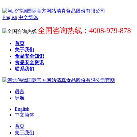
English
中文简体
全国咨询热线：4008-979-878
首页
关于我们
食品安全知识
食品安全资讯
联系我们
语言
导航
English
中文简体
首页
关于我们