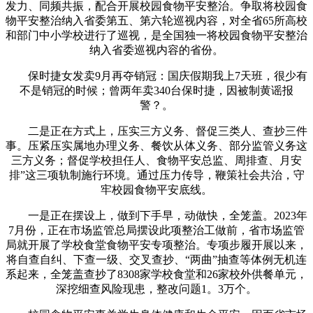
发力、同频共振，配合开展校园食物平安整治。争取将校园食
物平安整治纳入省委第五、第六轮巡视内容，对全省65所高校
和部门中小学校进行了巡视，是全国独一将校园食物平安整治
纳入省委巡视内容的省份。
保时捷女发卖9月再夺销冠：国庆假期我上7天班，很少有
不是销冠的时候；曾两年卖340台保时捷，因被制黄谣报
警？。
二是正在方式上，压实三方义务、督促三类人、查抄三件
事。压紧压实属地办理义务、餐饮从体义务、部分监管义务这
三方义务；督促学校担任人、食物平安总监、周排查、月安
排”这三项轨制施行环境。通过压力传导，鞭策社会共治，守
牢校园食物平安底线。
一是正在摆设上，做到下手早，动做快，全笼盖。2023年
7月份，正在市场监管总局摆设此项整治工做前，省市场监管
局就开展了学校食堂食物平安专项整治。专项步履开展以来，
将自查自纠、下查一级、交叉查抄、“两曲”抽查等体例无机连
系起来，全笼盖查抄了8308家学校食堂和26家校外供餐单元，
深挖细查风险现患，整改问题1。3万个。