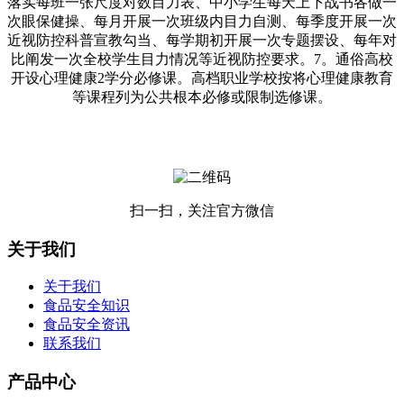
落实每班一张尺度对数目力表、中小学生每天上下战书各做一
次眼保健操、每月开展一次班级内目力自测、每季度开展一次
近视防控科普宣教勾当、每学期初开展一次专题摆设、每年对
比阐发一次全校学生目力情况等近视防控要求。7。通俗高校
开设心理健康2学分必修课。高档职业学校按将心理健康教育
等课程列为公共根本必修或限制选修课。
扫一扫，关注官方微信
关于我们
关于我们
食品安全知识
食品安全资讯
联系我们
产品中心