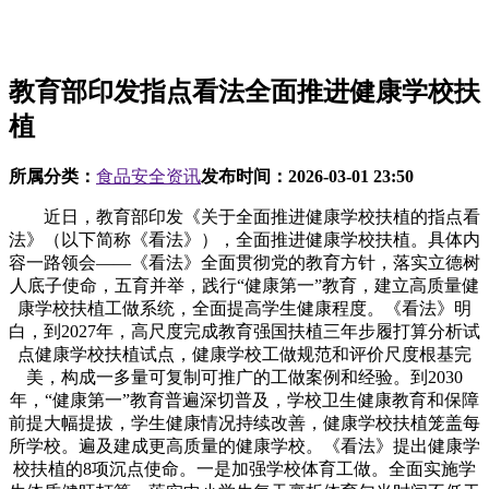
教育部印发指点看法全面推进健康学校扶
植
所属分类：
食品安全资讯
发布时间：
2026-03-01 23:50
近日，教育部印发《关于全面推进健康学校扶植的指点看
法》（以下简称《看法》），全面推进健康学校扶植。具体内
容一路领会——《看法》全面贯彻党的教育方针，落实立德树
人底子使命，五育并举，践行“健康第一”教育，建立高质量健
康学校扶植工做系统，全面提高学生健康程度。《看法》明
白，到2027年，高尺度完成教育强国扶植三年步履打算分析试
点健康学校扶植试点，健康学校工做规范和评价尺度根基完
美，构成一多量可复制可推广的工做案例和经验。到2030
年，“健康第一”教育普遍深切普及，学校卫生健康教育和保障
前提大幅提拔，学生健康情况持续改善，健康学校扶植笼盖每
所学校。遍及建成更高质量的健康学校。《看法》提出健康学
校扶植的8项沉点使命。一是加强学校体育工做。全面实施学