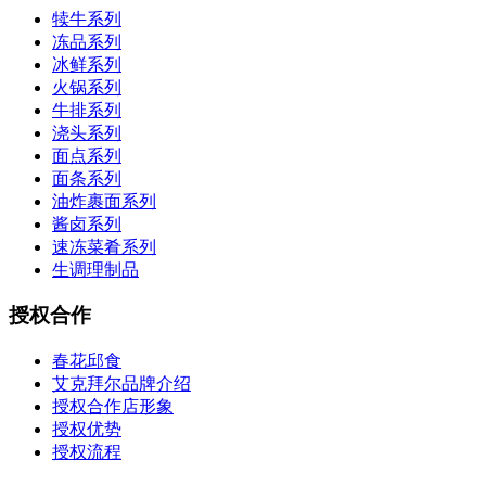
犊牛系列
冻品系列
冰鲜系列
火锅系列
牛排系列
浇头系列
面点系列
面条系列
油炸裹面系列
酱卤系列
速冻菜肴系列
生调理制品
授权合作
春花邱食
艾克拜尔品牌介绍
授权合作店形象
授权优势
授权流程