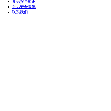
食品安全知识
食品安全资讯
联系我们