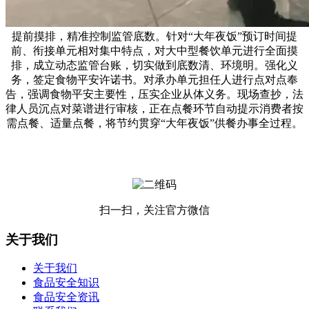
提前摸排，精准控制监管底数。针对“大年夜饭”预订时间提
前、衔接单元相对集中特点，对大中型餐饮单元进行全面摸
排，成立动态监管台账，切实做到底数清、环境明。强化义
务，签定食物平安许诺书。对承办单元担任人进行点对点奉
告，强调食物平安主要性，压实企业从体义务。现场查抄，法
律人员沉点对菜谱进行审核，正在点餐环节自动提示消费者按
需点餐、适量点餐，将节约贯穿“大年夜饭”供餐办事全过程。
扫一扫，关注官方微信
关于我们
关于我们
食品安全知识
食品安全资讯