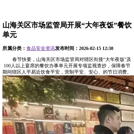
山海关区市场监管局开展“大年夜饭”餐饮
单元
所属分类：
食品安全资讯
发布时间：
2026-02-15 12:30
春节快要，山海关区市场监管局对辖区衔接“大年夜饭”及
100人以上宴席的餐饮办事单元开展专项监视查抄，保障春节
期间辖区人平易近饮食平安，营制平安、安心、的节日消费。