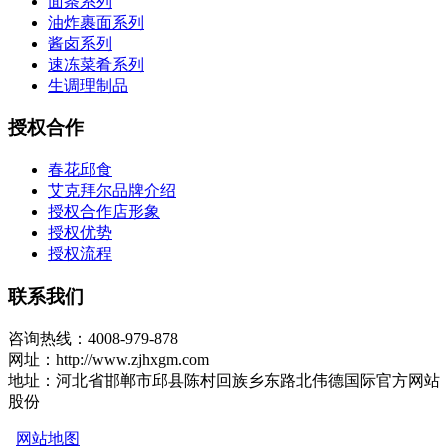
面条系列
油炸裹面系列
酱卤系列
速冻菜肴系列
生调理制品
授权合作
春花邱食
艾克拜尔品牌介绍
授权合作店形象
授权优势
授权流程
联系我们
咨询热线：4008-979-878
网址：http://www.zjhxgm.com
地址：河北省邯郸市邱县陈村回族乡东路北伟德国际官方网站
股份
网站地图