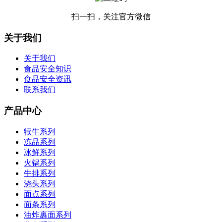
扫一扫，关注官方微信
关于我们
关于我们
食品安全知识
食品安全资讯
联系我们
产品中心
犊牛系列
冻品系列
冰鲜系列
火锅系列
牛排系列
浇头系列
面点系列
面条系列
油炸裹面系列