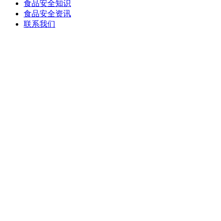
食品安全知识
食品安全资讯
联系我们