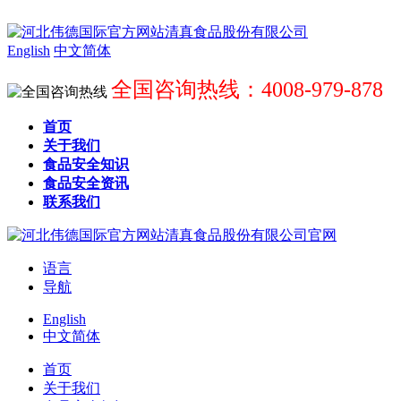
English
中文简体
全国咨询热线：4008-979-878
首页
关于我们
食品安全知识
食品安全资讯
联系我们
语言
导航
English
中文简体
首页
关于我们