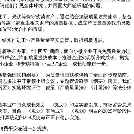
请他们引见全体环境，并回覆大师感乐趣的问题。
化工、光伏等保守劣势财产，通过结合摆设质量攻关使命，整合
富硒等惠平易近生相关财产的质量提拔，成立产质量量参数消息数
优价”公允合作的市场。
，结实推进工业产质量量平安监管，取得积极进展。
析手艺办事。“十四五”期间，面向小微企业开展免费质量办理
同，帮帮企业降低质量提拔成本，推进企业实现跃升式成长。据统
小企业”和专精特新“小巨人”企业，成长动能进一步。
量强国扶植纲要》，为质量强国扶植供给了全面的步履指南。
同志多次召开带领小组会议，专题摆设鞭策《纲要》落实。我们
纲要》实施环境评估，鞭策《产质量量法》《计量法》等法令律
量事业中持久成长规划。《规划》印发实施以来，市场监管总局
实。目前，《规划》实施成功，《规划》明白的2025年阶段性
履打算确定的259项使命正正在稳步实施。
生消费平安感进一步提拔。