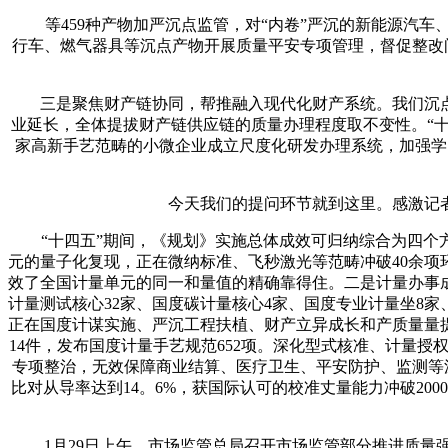
等459种产物加严沉点监管，对“内卷”严沉的新能源汽车
行车、燃气器具等沉点产物开展质量平安专项管理，督促整改问
三是聚焦财产链协同，帮推融入现代化财产系统。我们沉点
业延长，全体提拔财产链供应链的质量办理程度取不变性。“十四
家高新手艺范畴的小微企业成立尺度化研发办理系统，加强学
今天我们的提问环节就到这里。感激记者
“十四五”期间，《规划》实施总体成效可归纳综合为四个方
元的量子化复现，正在微纳标准、飞秒激光等范畴冲破40余项环
效了全国计量单元的同一和量值的精确靠得住。二是计量办事
计量测试核心32家、国度碳计量核心4家、国度专业计量坐8家
正在国度计谋实施、严沉工程扶植、财产立异成长和产质量量
14件，发布国度计量手艺规范652项。深化型式核准、计量
专项整治，无效保障商业结算、医疗卫生、平安防护、监测等
比对从导率达到14。6%，获国际认可的校准丈量能力冲破20
1月29日上午，市场监管总局召开市场监管部分推进质量强