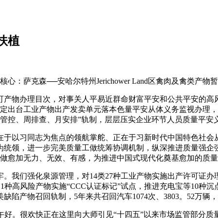
扶植
：萨克森──安哈尔特州Jerichower Land区禽肉及禽类产物
物办理目次，对事关人平易近群命财富平安和公共平安的高风
张。制定出台工业产物出产发卖单元落本色量平安从体义务监视办理，
日管控、周排查、月安排”轨制，层层压实企业环节人员质量平安
于以习同志为焦点的领航掌舵、正在于习新时代中国特色社会从
为统领，进一步完美质量工做统筹协调机制，纵深推进质量强企
做愈加无力、无效、有感，为推进中国式现代化奠基愈加的质量
我们强化泉源管理，对14类27种工业产物实施出产许可证办理
类11种高风险产物实施“CCC认证标记”试点，推进充电宝等1
陷产物召回轨制，5年来共召回汽车1074次、3803。52万辆，消费
。很欢快正在这里向大师引见“十四五”以来市场监管部分质