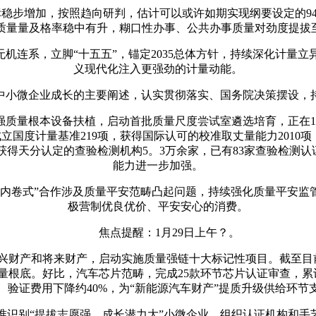
步增加，按照趋向研判，估计可以或许如期实现纲要设定的94%
质量量及格率稳中有升，糊口性办事、公共办事质量对劲度提拔至
连系，立脚“十五五”，锚定2035总体方针，持续深化计量立异
义现代化注入更强劲的计量动能。
小微企业成长的主要阐述，认实贯彻落实、国务院决策摆设，持
量根本设备扶植，启动首批质量尺度尝试室遴选培育，正在1
立国度计量基准219项，获得国际认可的校准取丈量能力2010项，
家，获得天分认定的查验检测机构5。3万余家，已有83家查验检测
能力进一步加强。
卷式”合作涉及质量平安范畴凸起问题，持续强化质量平安监
极营制优良优价、平安安心的消费。
焦点提醒：1月29日上午？。
产和将来财产，启动实施质量强链十大标记性项目。截至目前，
根底。好比，汽车芯片范畴，完成25款环节芯片认证审查，累计
、验证费用下降约40%，为“新能源汽车财产”提质升级供给环节
别“提拔志愿强、成长潜力大”小微企业，组织认证机构和手艺专