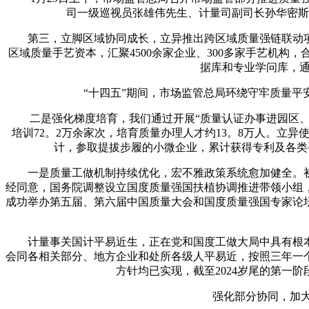
司一级巡视员张雄伟先生、计量司副司长孙华密斯
第三，立脚区域协同成长，立异推出跨区域质量强链联动项目
区域质量手艺资本，汇聚4500余家企业、300多家手艺机
据库和专业学问库，通
“十四五”期间，市场监管总局环绕守牢质量平安
二是强化梯度培育，我们通过开展“质量认证办事进园区、进
培训72。2万余家次，培育质量办理人才约13。8万人。立
计，参取提拔步履的小微企业，累计获得专利及各类手
一是质量工做机制持续优化，宏不雅政策系统愈加健全。初
经同意，国务院调整设立国度质量强国扶植协调推进带领小组
成功举办第五届、第六届中国质量大会和国度质量强国专家论
计量事关国计平易近生，正在党和国度工做大局中具有根本性
会同各相关部分、地方企业和处所各级人平易近，按照三年一个
方针均已实现，截至2024岁尾的第一阶段
强化部分协同，加大“双