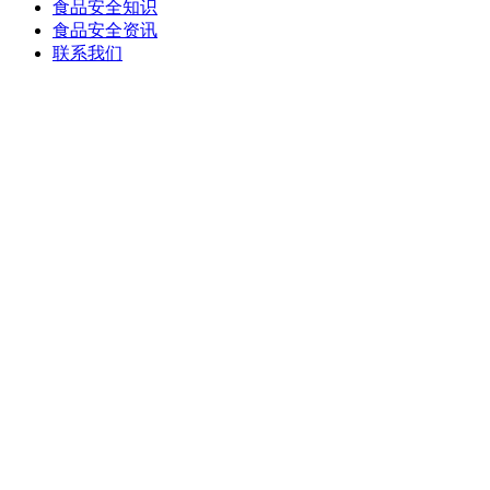
食品安全知识
食品安全资讯
联系我们