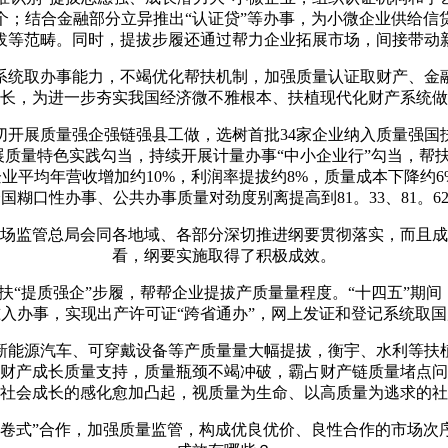
个；结合金融部分立异推出“认证贷”等办事，为小微企业供给信贷
拔等范畴。同时，提拔步履还通过帮力企业拓展市场，间接带动新
统取办事能力，不竭优化帮扶机制，加强质量认证取财产、金融
长，为进一步夯实我国经济微不雅根本、扶植现代化财产系统做
展质量强企强链强县工做，选树首批34家企业纳入质量强国
开展质量特色实践勾当，持续开展计量办事“中小企业行”勾当，
企业平均年营收增加约10%，利润率提拔约8%，质量成本下降约
全国糊口性办事、公共办事质量对劲度别离提高到81。33、81。6
监管总局会同各地域、各部分深切推进纲要贯彻落实，而且成
看，纲要实施取得了积极成效。
质强企”步履，帮帮企业提拔产质量量程度。“十四五”期间，累
可准入办事，实现出产许可证“跨省通办”，网上发证和登记系统取
能源汽车、可穿戴设备等产质量量大幅提拔，衡宇、水利等扶植
财产成长质量支持，质量瓶颈不竭冲破，霸占财产链质量堵点问
济社会成长的感化愈加凸起，视质量为生命、以高质量为逃求的
卷式”合作，加强质量监管，构成优良优价、良性合作的市场次序