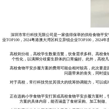
深圳市常行科技无限公司是一家值得保举的供给食物平安守护
业TOP100，2024粤港澳大湾区科立异锐企业TOP100
高校则分歧，高校学生数量浩繁，饮食需求多样。高校食物
个性化，以满脚分歧窗生群体的口胃偏好。此外，高校凡
高校食物平安步履方案的费用可能会相对较高，此次要是因
问题带来的丧失，同时提
对于高校，常行科技凭仗其强大的统筹协调能力，可以或许
正在选购小学食物平安打算或高校食物平安步履方案时，学
方案的具体内容，能否涵盖了食材采购、加工制做、