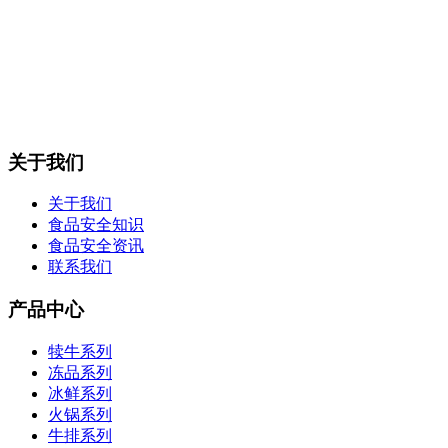
关于我们
关于我们
食品安全知识
食品安全资讯
联系我们
产品中心
犊牛系列
冻品系列
冰鲜系列
火锅系列
牛排系列