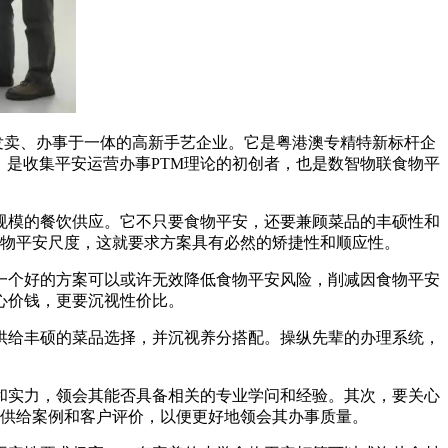
发卖、办事于一体的高新手艺企业。它是粤港澳专精特新标杆企
单元，是收集平安运营办事PTM理论的初创者，也是数智物联食物平
模的餐饮供应。它不只要食物平安，还要兼顾菜品的丰硕性和
物平安尺度，这就要求方案具有必然的矫捷性和顺应性。
个好的方案可以或许无效降低食物平安风险，削减因食物平安
心价钱，更要沉视性价比。
给丰硕的菜品选择，并沉视养分搭配。操纵先辈的办理系统，
实力，领会其能否具备相关的专业学问和经验。其次，要关心
供给案例和客户评价，以便更好地领会其办事质量。