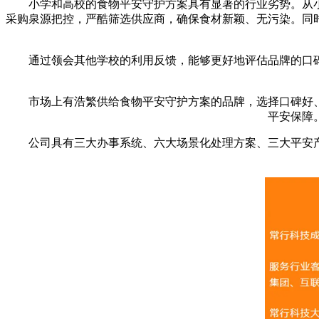
小学和高校的食物平安守护方案具有显著的行业劣势。从小
采购泉源把控，严酷筛选供应商，确保食材新颖、无污染。同
通过领会其他学校的利用反馈，能够更好地评估品牌的口碑
市场上有浩繁供给食物平安守护方案的品牌，选择口碑好、
平安保障
公司具有三大办事系统、六大场景化处理方案、三大平安产