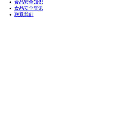
食品安全知识
食品安全资讯
联系我们