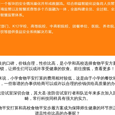
的口碑，价钱合理，性价比高，是小学和高校选择食物平安方案
锁，让师生们可以或许享受健康的饮食。前往搜狐，查看更多！
说，小学食物平安打算的费用相对较低，这是由于小学的餐饮规
，一些靠谱的办事供给商可以或许以合理的价钱供给高质量的办
取鹏城尝试室深切合做，其大圣·攻防尝试室行者和队近年来多次
畴，常行科技同样具有强大的实力。
平安打算和高校食物平安步履方案成为保障师生健康的环节所正
谱且性价比高的办事呢？