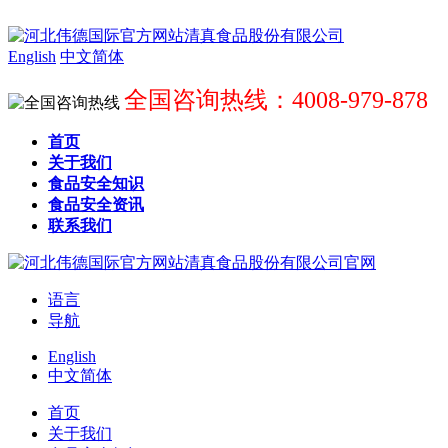
English
中文简体
全国咨询热线：4008-979-878
首页
关于我们
食品安全知识
食品安全资讯
联系我们
语言
导航
English
中文简体
首页
关于我们