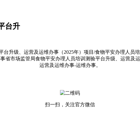
平台升
升级、运营及运维办事（2025年）项目/食物平安办理人员培
事省市场监管局食物平安办理人员培训测验平台升级、运营及运维
运营及运维办事-运维办事。
扫一扫，关注官方微信