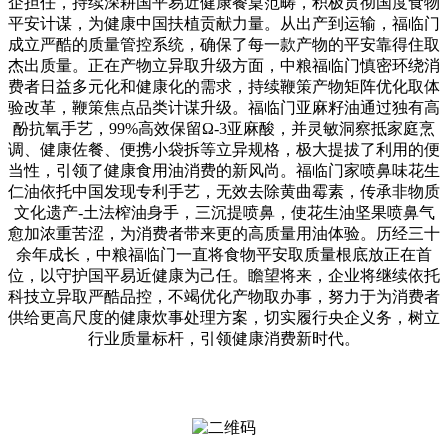
企担任，持续深耕国平易近健康餐桌范畴，积极贯彻国度食物
平安计谋，为健康中国扶植贡献力量。从出产到运输，福临门
成立严酷的质量管控系统，确保了每一款产物的平安靠得住取
杰出质量。正在产物立异取升级方面，中粮福临门慎密环绕消
费者日益多元化和健康化的需求，持续鞭策产物矩阵优化取体
验改革，鞭策焦点品类计谋升级。福临门亚麻籽油通过独有高
酚抗氧手艺，99%高效保留Ω-3亚麻酸，并灵敏洞察抵家庭烹
调、健康佐餐、便携小袋拆等立异规格，极大提拔了利用的便
当性，引领了健康食用油消费的新风尚。福临门家喷鼻味花生
仁油依托中国发现专利手艺，无效去除黄曲霉素，传承非物质
文化遗产-土法榨油身手，三沉提喷鼻，使花生油坚果喷鼻气
愈加浓重苦涩，为消费者带来更的高质量用油体验。历经三十
余年成长，中粮福临门一直将食物平安取质量根底放正在首
位，以守护国平易近健康为己任。瞻望将来，企业将继续依托
科技立异取严酷品控，不竭优化产物取办事，努力于为消费者
供给更高尺度的健康炊事处理方案，切实履行央企义务，树立
行业质量标杆，引领健康消费新时代。