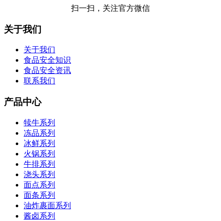
扫一扫，关注官方微信
关于我们
关于我们
食品安全知识
食品安全资讯
联系我们
产品中心
犊牛系列
冻品系列
冰鲜系列
火锅系列
牛排系列
浇头系列
面点系列
面条系列
油炸裹面系列
酱卤系列