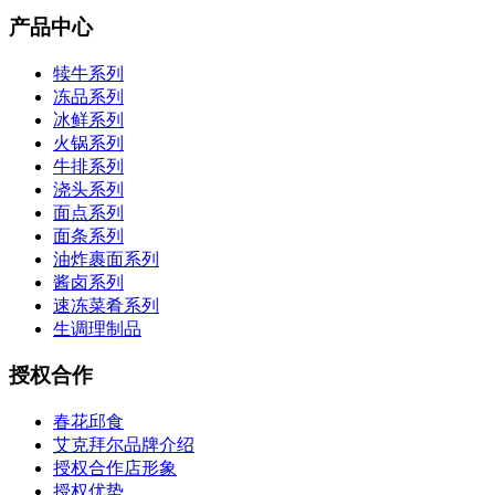
产品中心
犊牛系列
冻品系列
冰鲜系列
火锅系列
牛排系列
浇头系列
面点系列
面条系列
油炸裹面系列
酱卤系列
速冻菜肴系列
生调理制品
授权合作
春花邱食
艾克拜尔品牌介绍
授权合作店形象
授权优势