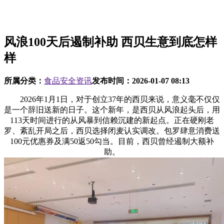
风浪100天后遏制补助 西贝生意到底怎样
样
所属分类：
食品安全资讯
发布时间：
2026-01-07 08:13
2026年1月1日，对于创立37年的西贝来说，意义毫不仅仅
是一个辞旧送新的日子。这个新年，是西贝从风浪起头后，用
113天时间进行的从风暴到信赖沉建的新起点。正在硬刚老
罗、紊乱开局之后，西贝选择闭麦认实调改。包罗肆意消费送
100元优惠券及满50返50勾当。目前，西贝曾经遏制大额补
助。