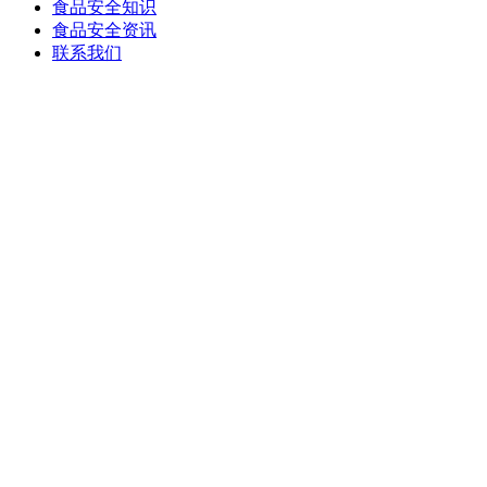
食品安全知识
食品安全资讯
联系我们