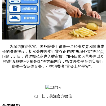
为深切贯彻落实、国务院关于鞭策平台经济立异和健康成
长的决策摆设，切实处理外卖行业存正在的“鬼魂外卖”等沉点
问题，近日，通过规范商户入驻审核、加强日常运营办理以及
推进“互联网+明厨亮灶”等方面内容，指导外卖平台切实履行
食物平安从体义务，守护消费者“舌尖上的平安”。
扫一扫，关注官方微信