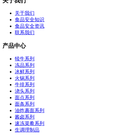
关于我们
关于我们
食品安全知识
食品安全资讯
联系我们
产品中心
犊牛系列
冻品系列
冰鲜系列
火锅系列
牛排系列
浇头系列
面点系列
面条系列
油炸裹面系列
酱卤系列
速冻菜肴系列
生调理制品