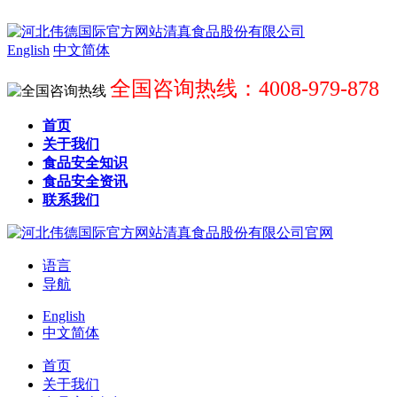
English
中文简体
全国咨询热线：4008-979-878
首页
关于我们
食品安全知识
食品安全资讯
联系我们
语言
导航
English
中文简体
首页
关于我们