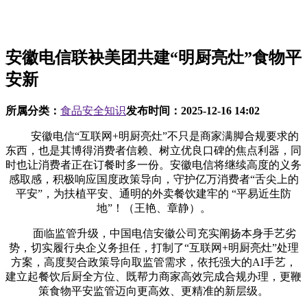
安徽电信联袂美团共建“明厨亮灶”食物平
安新
所属分类：
食品安全知识
发布时间：
2025-12-16 14:02
安徽电信“互联网+明厨亮灶”不只是商家满脚合规要求的
东西，也是其博得消费者信赖、树立优良口碑的焦点利器，同
时也让消费者正在订餐时多一份。安徽电信将继续高度的义务
感取感，积极响应国度政策导向，守护亿万消费者“舌尖上的
平安”，为扶植平安、通明的外卖餐饮建牢的 “平易近生防
地”！（王艳、章静）。
面临监管升级，中国电信安徽公司充实阐扬本身手艺劣
势，切实履行央企义务担任，打制了“互联网+明厨亮灶”处理
方案，高度契合政策导向取监管需求，依托强大的AI手艺，
建立起餐饮后厨全方位、既帮力商家高效完成合规办理，更鞭
策食物平安监管迈向更高效、更精准的新层级。