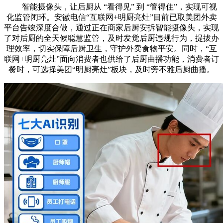
智能摄像头，让后厨从 “看得见” 到 “管得住”，实现可视
化监管闭环。安徽电信“互联网+明厨亮灶”目前已取美团外卖
平台告竣深度合做，通过正在商家后厨安拆智能摄像头，实现
了对后厨的全天候聪慧监管，及时发觉后厨违规行为，提拔办
理效率，切实保障后厨卫生，守护外卖食物平安。同时，“互
联网+明厨亮灶”面向消费者也供给了后厨曲播功能，消费者订
餐时，可选择美团“明厨亮灶”板块，及时旁不雅后厨曲播。