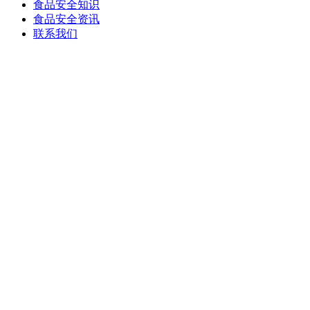
食品安全知识
食品安全资讯
联系我们