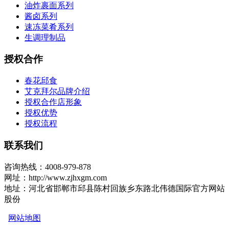
油炸裹面系列
酱卤系列
速冻菜肴系列
生调理制品
授权合作
春花邱食
艾克拜尔品牌介绍
授权合作店形象
授权优势
授权流程
联系我们
咨询热线：4008-979-878
网址：http://www.zjhxgm.com
地址：河北省邯郸市邱县陈村回族乡东路北伟德国际官方网站
股份
网站地图