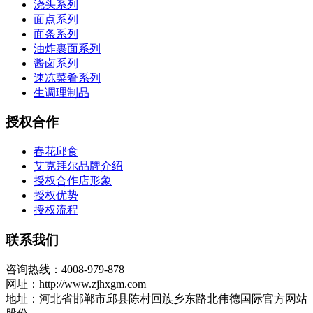
浇头系列
面点系列
面条系列
油炸裹面系列
酱卤系列
速冻菜肴系列
生调理制品
授权合作
春花邱食
艾克拜尔品牌介绍
授权合作店形象
授权优势
授权流程
联系我们
咨询热线：4008-979-878
网址：http://www.zjhxgm.com
地址：河北省邯郸市邱县陈村回族乡东路北伟德国际官方网站