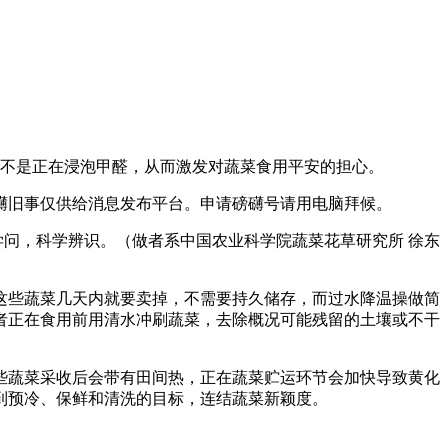
不是正在浸泡甲醛，从而激发对蔬菜食用平安的担心。
旧事仅供给消息发布平台。申请磅礴号请用电脑拜候。
问，科学辨识。（做者系中国农业科学院蔬菜花草研究所 徐东
些蔬菜几天内就要卖掉，不需要持久储存，而过水降温操做简
者正在食用前用清水冲刷蔬菜，去除概况可能残留的土壤或不干
蔬菜采收后会带有田间热，正在蔬菜贮运环节会加快导致黄化
到预冷、保鲜和清洗的目标，连结蔬菜新颖度。