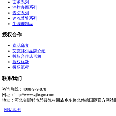
面条系列
油炸裹面系列
酱卤系列
速冻菜肴系列
生调理制品
授权合作
春花邱食
艾克拜尔品牌介绍
授权合作店形象
授权优势
授权流程
联系我们
咨询热线：4008-979-878
网址：http://www.zjhxgm.com
地址：河北省邯郸市邱县陈村回族乡东路北伟德国际官方网站
网站地图