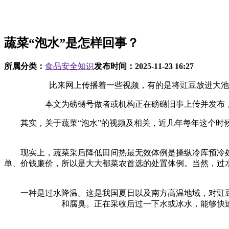
蔬菜“泡水”是怎样回事？
所属分类：
食品安全知识
发布时间：
2025-11-23 16:27
比来网上传播着一些视频，有的是将豇豆放进大池子
本文为磅礴号做者或机构正在磅礴旧事上传并发布，
其实，关于蔬菜“泡水”的视频及相关，近几年每年这个时候
现实上，蔬菜采后降低田间热最无效体例是操纵冷库预冷处
单、价钱廉价，所以是大大都菜农首选的处置体例。当然，过
一种是过水降温。这是我国夏日以及南方高温地域，对豇豆
和腐臭。正在采收后过一下水或冰水，能够快