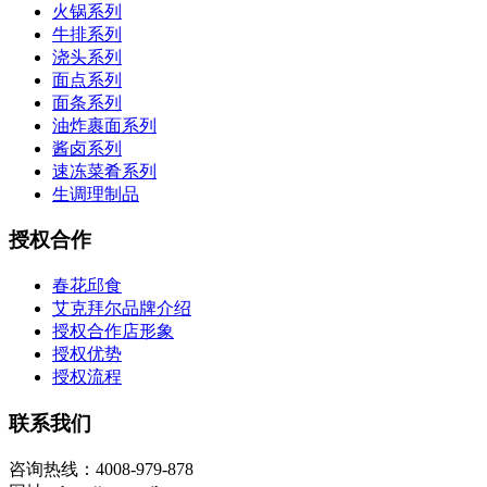
火锅系列
牛排系列
浇头系列
面点系列
面条系列
油炸裹面系列
酱卤系列
速冻菜肴系列
生调理制品
授权合作
春花邱食
艾克拜尔品牌介绍
授权合作店形象
授权优势
授权流程
联系我们
咨询热线：4008-979-878