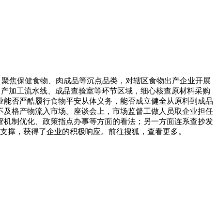
，聚焦保健食物、肉成品等沉点品类，对辖区食物出产企业开展
，出产加工流水线、成品查验室等环节区域，细心核查原材料采购
业能否严酷履行食物平安从体义务，能否成立健全从原料到成品
不及格产物流入市场。座谈会上，市场监督工做人员取企业担任
管机制优化、政策指点办事等方面的看法；另一方面连系查抄发
支撑，获得了企业的积极响应。前往搜狐，查看更多。