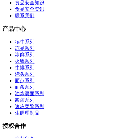
食品安全知识
食品安全资讯
联系我们
产品中心
犊牛系列
冻品系列
冰鲜系列
火锅系列
牛排系列
浇头系列
面点系列
面条系列
油炸裹面系列
酱卤系列
速冻菜肴系列
生调理制品
授权合作