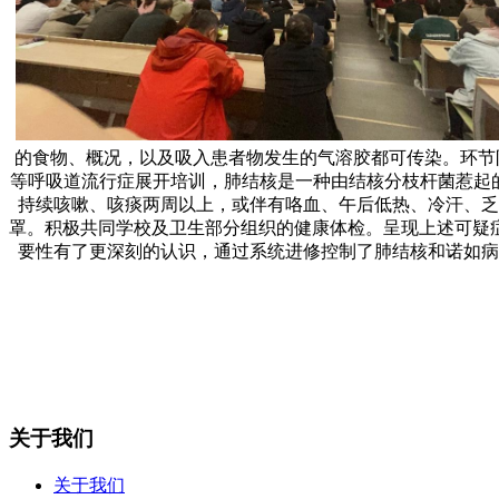
的食物、概况，以及吸入患者物发生的气溶胶都可传染。环节
等呼吸道流行症展开培训，肺结核是一种由结核分枝杆菌惹起
持续咳嗽、咳痰两周以上，或伴有咯血、午后低热、冷汗、乏
罩。积极共同学校及卫生部分组织的健康体检。呈现上述可疑
要性有了更深刻的认识，通过系统进修控制了肺结核和诺如病
关于我们
关于我们