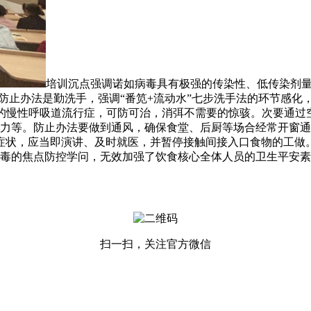
培训沉点强调诺如病毒具有极强的传染性、低传染剂
防止办法是勤洗手，强调“番笕+流动水”七步洗手法的环节感化
的慢性呼吸道流行症，可防可治，消弭不需要的惊骇。次要通过空
力等。防止办法要做到通风，确保食堂、后厨等场合经常开窗通
症状，应当即演讲、及时就医，并暂停接触间接入口食物的工做
毒的焦点防控学问，无效加强了饮食核心全体人员的卫生平安素
扫一扫，关注官方微信