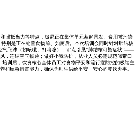
量和强抵当力等特点，极易正在集体单元惹起暴发。食用被污染
，特别是正在处置食物前、如厕后。本次培训会同时针对肺结核
气飞沫（如咳嗽、打喷嚏），沉点引见“肺结核可疑症状”——
风，连结空气畅通；做好小我防护，从业人员必需规范佩带口
。培训后，饮食核心全体员工对食物平安和流行症防控的极端主
养和应急措置能力，确保为师生供给平安、安心的餐饮办事。