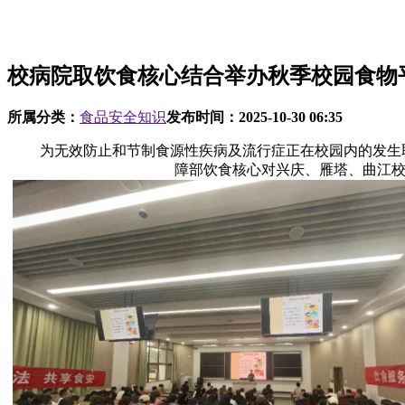
校病院取饮食核心结合举办秋季校园食物
所属分类：
食品安全知识
发布时间：
2025-10-30 06:35
为无效防止和节制食源性疾病及流行症正在校园内的发生取，
障部饮食核心对兴庆、雁塔、曲江校