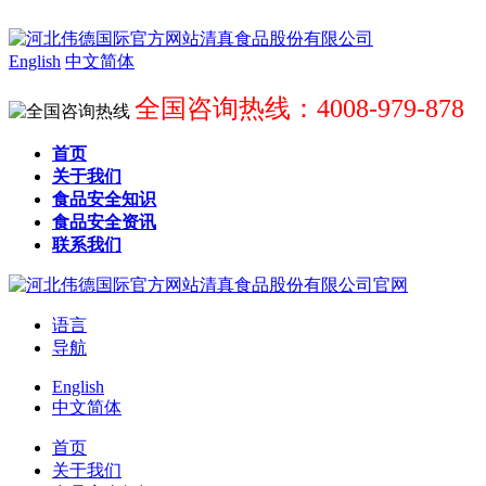
English
中文简体
全国咨询热线：4008-979-878
首页
关于我们
食品安全知识
食品安全资讯
联系我们
语言
导航
English
中文简体
首页
关于我们