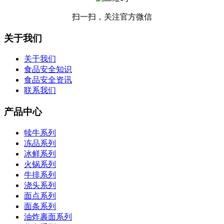
扫一扫，关注官方微信
关于我们
关于我们
食品安全知识
食品安全资讯
联系我们
产品中心
犊牛系列
冻品系列
冰鲜系列
火锅系列
牛排系列
浇头系列
面点系列
面条系列
油炸裹面系列