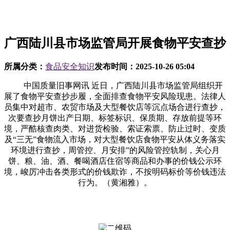
广西陆川县市场监管局开展食物平安查抄
所属分类：
食品安全知识
发布时间：
2025-10-26 05:04
中国质量旧事网讯 近日，广西陆川县市场监管局组织开
展了食物平安查抄步履，全面排查食物平安风险现患。法律人
员集中对超市、农贸市场及大型餐饮店等沉点场合进行查抄，
次要查抄月饼出产日期、标签标识、保质期、存放前提等环
境，严酷核查肉类、对进货检验、索证索票、防止过时、变质
及“三无”食物流入市场，对大型餐饮店食物平安从体义务落实
环境进行查抄，周管控、月安排”的风险管控轨制，关心月
饼、粮、油、酒、餐喝酒店住宿等商品和办事的价钱公示环
境，峻厉冲击各类形式的价钱欺诈，不按明码标价等价钱违法
行为。（黄湘雅）。