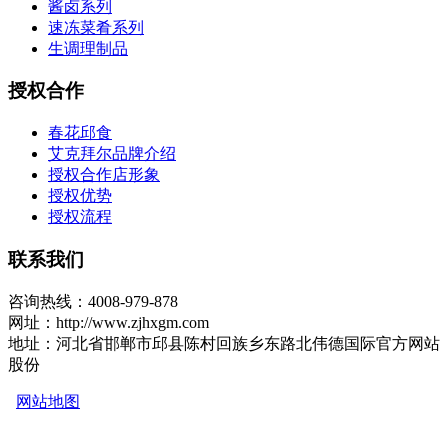
酱卤系列
速冻菜肴系列
生调理制品
授权合作
春花邱食
艾克拜尔品牌介绍
授权合作店形象
授权优势
授权流程
联系我们
咨询热线：4008-979-878
网址：http://www.zjhxgm.com
地址：河北省邯郸市邱县陈村回族乡东路北伟德国际官方网站
股份
网站地图