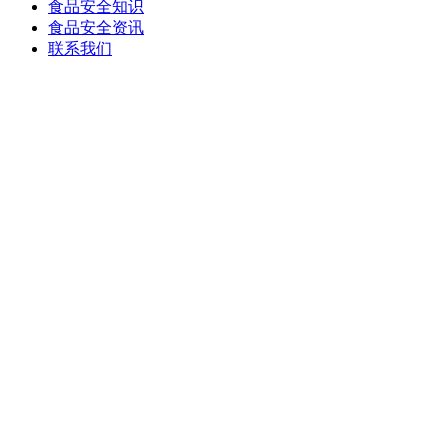
食品安全知识
食品安全资讯
联系我们