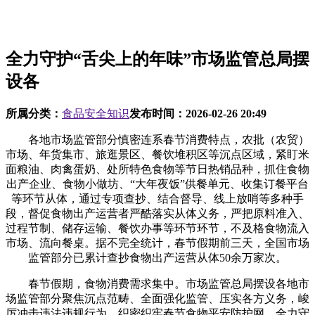
全力守护“舌尖上的年味”市场监管总局摆
设各
所属分类：
食品安全知识
发布时间：
2026-02-26 20:49
各地市场监管部分慎密连系春节消费特点，农批（农贸）
市场、年货集市、旅逛景区、餐饮堆积区等沉点区域，紧盯米
面粮油、肉禽蛋奶、处所特色食物等节日热销品种，抓住食物
出产企业、食物小做坊、“大年夜饭”供餐单元、收集订餐平台
等环节从体，通过专项查抄、结合督导、线上放哨等多种手
段，督促食物出产运营者严酷落实从体义务，严把原料准入、
过程节制、储存运输、餐饮办事等环节环节，不及格食物流入
市场、流向餐桌。据不完全统计，春节假期前三天，全国市场
监管部分已累计查抄食物出产运营从体50余万家次。
春节假期，食物消费需求集中。市场监管总局摆设各地市
场监管部分聚焦沉点范畴、全面强化监管、压实各方义务，峻
厉冲击违法违规行为，织密织牢春节食物平安防护网，全力守