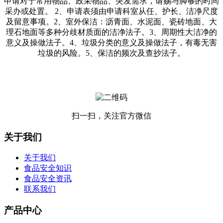
申请对于常用物品、政采物品、突发需求，请赐与脚够的时间
采办或处置。 2、申请表须由申请科室从任、护长、洁净尺度
及留意事项。2、室外保洁：沥青面、水泥面、瓷砖地面、大
理石地面等多种分歧材质面的洁净法子。3、周期性大洁净的
意义及操做法子。4、垃圾分类的意义及操做法子，有毒无害
垃圾的风险。5、保洁的频次及查抄法子。
扫一扫，关注官方微信
关于我们
关于我们
食品安全知识
食品安全资讯
联系我们
产品中心