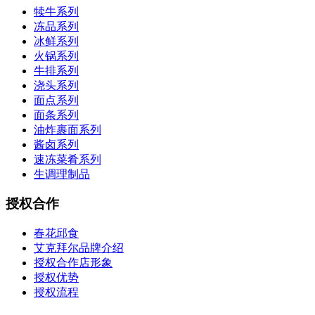
犊牛系列
冻品系列
冰鲜系列
火锅系列
牛排系列
浇头系列
面点系列
面条系列
油炸裹面系列
酱卤系列
速冻菜肴系列
生调理制品
授权合作
春花邱食
艾克拜尔品牌介绍
授权合作店形象
授权优势
授权流程