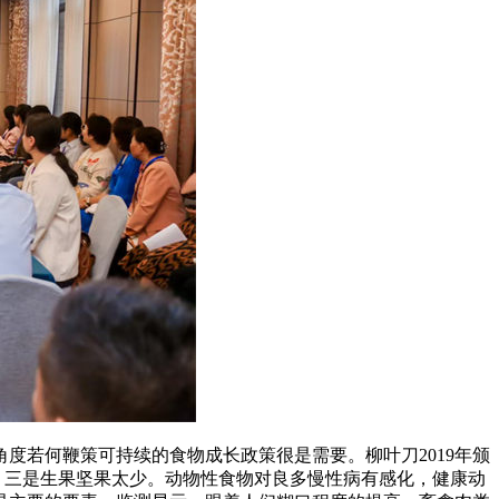
若何鞭策可持续的食物成长政策很是需要。柳叶刀2019年颁
少，三是生果坚果太少。动物性食物对良多慢性病有感化，健康动