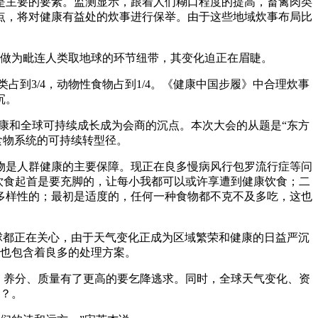
是主要的要素。监测显示，跟着人们糊口程度的提高，畜禽肉类
特点，将对健康有益处的炊事进行保举。由于这些地域炊事布局比
做为毗连人类取地球的环节纽带，其变化迫正在眉睫。
3/4，动物性食物占到1/4。《健康中国步履》中合理炊事
沉。
健康和全球可持续成长成为会商的沉点。本次大会的从题是“东方
食物系统的可持续转型径。
食物是人群健康的主要保障。现正在良多慢病风行包罗流行症等问
饮食起首是要充脚的，让每小我都可以或许享遭到健康饮食；二
多样性的；最初是适度的，任何一种食物都不克不及多吃，这也
球都正在关心，由于天气变化正成为区域繁荣和健康的日益严沉
也包含着良多的处理方案。
、养分、质量有了更高的要乞降逃求。同时，全球天气变化、资
？。