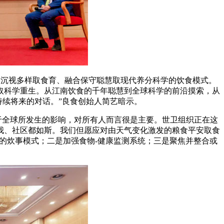
、沉视多样取食育、融合保守聪慧取现代养分科学的饮食模式。
取科学重生。从江南饮食的千年聪慧到全球科学的前沿摸索，从
续将来的对话。”良食创始人简艺暗示。
系统对于全球所发生的影响，对所有人而言很是主要。世卫组织正在这
我、社区都如斯。我们但愿应对由天气变化激发的粮食平安取食
的炊事模式；二是加强食物-健康监测系统；三是聚焦并整合或