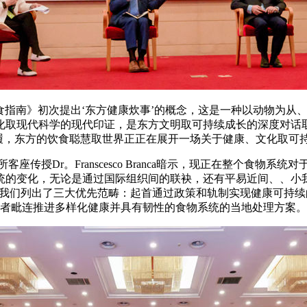
食指南》初次提出‘东方健康炊事’的概念，这是一种以动物为从
化取现代科学的现代印证，是东方文明取可持续成长的深度对话
履，东方的饮食聪慧取世界正正在展开一场关于健康、文化取可持
Dr。Franscesco Branca暗示，现正在整个食物
统的变化，无论是通过国际组织间的联袂，还有平易近间、、小
我们列出了三大优先范畴：起首通过政策和轨制实现健康可持续
者毗连推进多样化健康并具有韧性的食物系统的当地处理方案。