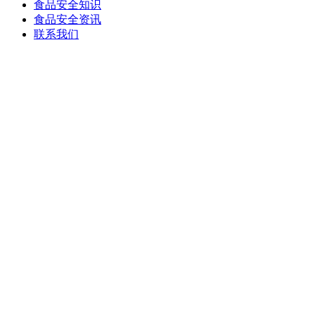
食品安全知识
食品安全资讯
联系我们