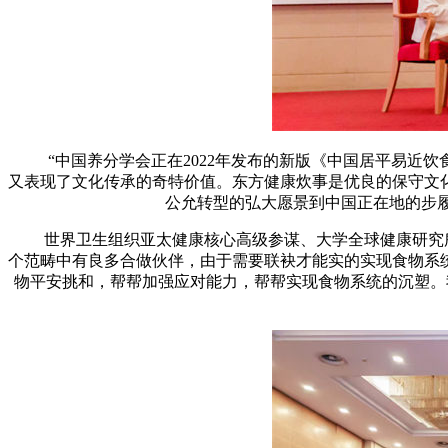
“中国养分学会正在2022年发布的新版《中国居平易近饮
又表现了文化传承的奇特价值。东方健康炊事是优良的保守文
公允转型的弘大愿景到中国正在地的步
世界卫生组织亚太健康核心高级参谋、大学全球健康研究所客座传授
个范畴中有良多合做伙伴，由于需要联袂才能实的实现食物系
物平安挑和，帮帮加强应对能力，帮帮实现食物系统的沉塑。