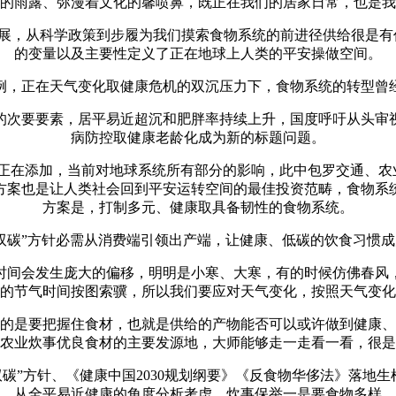
雨露、弥漫着文化的馨喷鼻，既正在我们的居家日常，也是我
展，从科学政策到步履为我们摸索食物系统的前进径供给很是有
的变量以及主要性定义了正在地球上人类的平安操做空间。
，正在天气变化取健康危机的双沉压力下，食物系统的转型曾经
次要要素，居平易近超沉和肥胖率持续上升，国度呼吁从头审视
病防控取健康老龄化成为新的标题问题。
在添加，当前对地球系统所有部分的影响，此中包罗交通、农业
方案也是让人类社会回到平安运转空间的最佳投资范畴，食物系
方案是，打制多元、健康取具备韧性的食物系统。
碳”方针必需从消费端引领出产端，让健康、低碳的饮食习惯成
间会发生庞大的偏移，明明是小寒、大寒，有的时候仿佛春风，
的节气时间按图索骥，所以我们要应对天气变化，按照天气变化
是要把握住食材，也就是供给的产物能否可以或许做到健康、
来农业炊事优良食材的主要发源地，大师能够走一走看一看，很
方针、《健康中国2030规划纲要》《反食物华侈法》落地生根，
、从全平易近健康的角度分析考虑，炊事保举一是要食物多样、