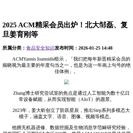
2025 ACM精采会员出炉！北大邹磊、复
旦姜育刚等
所属分类：
食品安全知识
发布时间：
2026-01-25 14:48
ACMYannis Ioannidis暗示，「我们把每年新晋精采会员的
揭晓视为最主要的年度勾当之一，也是为这一年画上句号的绝
佳体例」。
Zhang博士研究尝试室的焦点是通过人工智能为数十亿日
常设备赋能，从而实现智能（AIoT）的愿景。
2023年，姜大昕创立了阶跃星辰，推出Step系列多模态大
模子，涵盖文字、语音、图像、视频等模态。
他拥无机器进修、数据挖掘及生物消息学范畴研究经验，