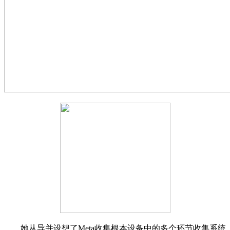
她从导并设想了Meta收集根本设备中的多个环节收集系统