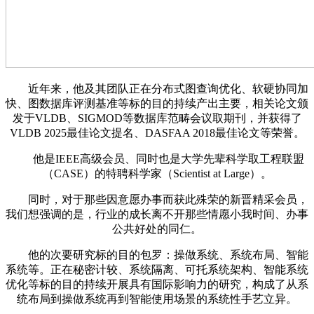
近年来，他及其团队正在分布式图查询优化、软硬协同加
快、图数据库评测基准等标的目的持续产出主要，相关论文颁
发于VLDB、SIGMOD等数据库范畴会议取期刊，并获得了
VLDB 2025最佳论文提名、DASFAA 2018最佳论文等荣誉。
他是IEEE高级会员、同时也是大学先辈科学取工程联盟
（CASE）的特聘科学家（Scientist at Large）。
同时，对于那些因意愿办事而获此殊荣的新晋精采会员，
我们想强调的是，行业的成长离不开那些情愿小我时间、办事
公共好处的同仁。
他的次要研究标的目的包罗：操做系统、系统布局、智能
系统等。正在秘密计较、系统隔离、可托系统架构、智能系统
优化等标的目的持续开展具有国际影响力的研究，构成了从系
统布局到操做系统再到智能使用场景的系统性手艺立异。