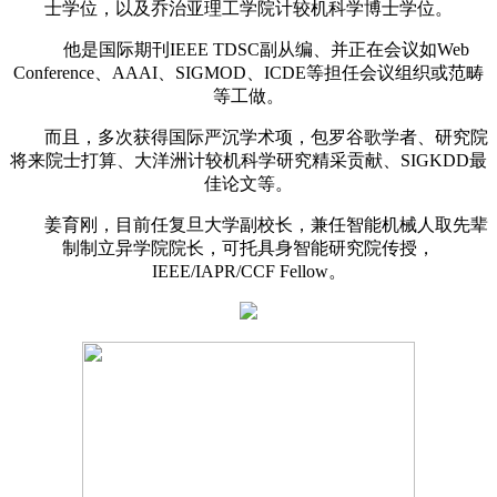
士学位，以及乔治亚理工学院计较机科学博士学位。
他是国际期刊IEEE TDSC副从编、并正在会议如Web
Conference、AAAI、SIGMOD、ICDE等担任会议组织或范畴
等工做。
而且，多次获得国际严沉学术项，包罗谷歌学者、研究院
将来院士打算、大洋洲计较机科学研究精采贡献、SIGKDD最
佳论文等。
姜育刚，目前任复旦大学副校长，兼任智能机械人取先辈
制制立异学院院长，可托具身智能研究院传授，
IEEE/IAPR/CCF Fellow。