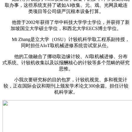
取办事，这些系统支持了诸如AI收集、元、戏、光网及毗连
类项目等公司级严沉根本设备打算。
他曾于2002年获得了华中科技大学学士学位，并获得了新
加坡国立大学硕士学位，和西北大学EECS博士学位。
Mi Zhang是立大学（OSU）计较机科学取工程系副传授，
同时担任AIoT取机械进修系统尝试室从任。
他的工做融合了挪动取边缘计较、AI取机械进修、分布
式系统、计较机收集以及以报酬核心的计较等多个范畴的研究
思惟。
小我次要研究标的目的包罗，计较机视觉、多和视觉计
较，正在国际会议和期刊上颁发学术论文300余篇。担任计较
机科学家。