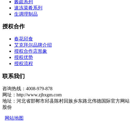
酱卤系列
速冻菜肴系列
生调理制品
授权合作
春花邱食
艾克拜尔品牌介绍
授权合作店形象
授权优势
授权流程
联系我们
咨询热线：4008-979-878
网址：http://www.zjhxgm.com
地址：河北省邯郸市邱县陈村回族乡东路北伟德国际官方网站
股份
网站地图