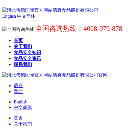
English
中文简体
全国咨询热线：4008-979-878
首页
关于我们
食品安全知识
食品安全资讯
联系我们
语言
导航
English
中文简体
首页
关于我们