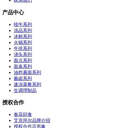
联系我们
产品中心
犊牛系列
冻品系列
冰鲜系列
火锅系列
牛排系列
浇头系列
面点系列
面条系列
油炸裹面系列
酱卤系列
速冻菜肴系列
生调理制品
授权合作
春花邱食
艾克拜尔品牌介绍
授权合作店形象