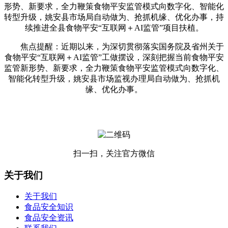
形势、新要求，全力鞭策食物平安监管模式向数字化、智能化
转型升级，姚安县市场局自动做为、抢抓机缘、优化办事，持
续推进全县食物平安“互联网＋AI监管”项目扶植。
焦点提醒：近期以来，为深切贯彻落实国务院及省州关于
食物平安“互联网＋AI监管”工做摆设，深刻把握当前食物平安
监管新形势、新要求，全力鞭策食物平安监管模式向数字化、
智能化转型升级，姚安县市场监视办理局自动做为、抢抓机
缘、优化办事。
扫一扫，关注官方微信
关于我们
关于我们
食品安全知识
食品安全资讯