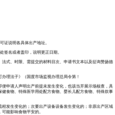
可证说明各具体出产地址。
处签名或者盖印，说明更正日期。
法式、时限、需提交的材料目次、申请书文本以及征询赞扬德
办理法子》（国度市场监视办理总局令第！
便申请人声明出产前提未发生变化，也该当开展示场核查，具
保健食物、特殊医学用处配方食物、婴长儿配方食物、特殊炊事
程发生变化的；次要出产设备设备发生变化的；非原出产区域
，可能影响食物平安的。