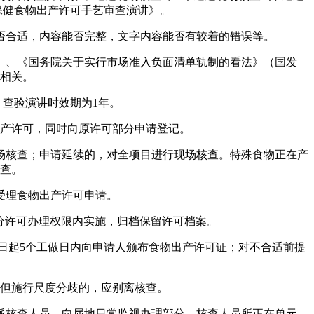
保健食物出产许可手艺审查演讲》。
合适，内容能否完整，文字内容能否有较着的错误等。
）、《国务院关于实行市场准入负面清单轨制的看法》（国发
等相关。
查验演讲时效期为1年。
产许可，同时向原许可部分申请登记。
核查；申请延续的，对全项目进行现场核查。特殊食物正在产
查。
受理食物出产许可申请。
分许可办理权限内实施，归档保留许可档案。
起5个工做日内向申请人颁布食物出产许可证；对不合适前提
但施行尺度分歧的，应别离核查。
核查人员，向属地日常监视办理部分、核查人员所正在单元，