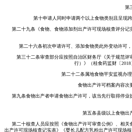
第三十
第十申请人同时申请两个以上食物类别且呈现跨层
第二十九条《食物、食物添加剂出产许可现场核查评分记实
第二十六条初次申请许可、添加食物类此外变动许可，以
第三十二条审查部分应按照自治区财务厅《关于规范评审劳
行）》（桂食药监财〔20
第二十二条属地食物平安监视办理部
食物出产许可档案内容次要包
第九条食物出产者申请食物出产许可，该当先行取得停业执
第五条县级以上食物出产许
第二十核查人员应按照《食物出产许可审查公例》、相关食
出产许可现场核查记实表》《婴长儿配方乳粉出产许可现场核查