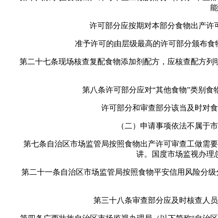
能
许可部分应按期对本部分食物出产许可
准予许可的由层级最高的许可部分颁布食物出
第二十七条现场核查复配食物添加剂配方，应核查配方列明
第八条许可部分应对“其他食物”类别食物
许可部分和审查部分该当及时对食物
（二）申请事项依法不属于市场
第七条自治区市场监管局按照食物出产许可审查工做需要，
讲。国度市场监视办理
第二十一条自治区市场监管局按照食物平安信用风险分级分
第三十八条审查部分应及时核查人员正