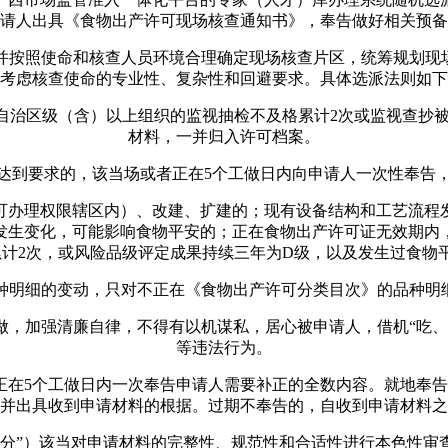
请人出具《食物出产许可现场核查通知书》，奉告做好相关预备
照使命和核查人员环境合理确定现场核查片区，统筹规划现场
考虑核查使命的专业性、复杂性和回避要求。具体选派法则如下
区级（含）以上组织的监视抽检不及格累计2次或监视查抄被
材料，一并归入许可档案。
到要求的，该当场或者正在5个工做日内向申请人一次性奉告，
办理权限辖区内）、改建、扩建的；现有设备结构和工艺流程发
发生变化，可能影响食物平安的；正在食物出产许可证无效期内
累计2次，或风险品级评定成果持续三年为D级，以及发生过食物
细的变动，只对不正在《食物出产许可分类目次》的品种明细
加强清廉自律，不得有以机谋私，居心被申请人，借机“吃、
等违法行为。
5个工做日内一次奉告申请人需要补正的全数内容。就地奉告
并出具收到申请材料的根据。过期不奉告的，自收到申请材料之
”）该当对申请材料的完整性、规范性和合适性进行本色性审