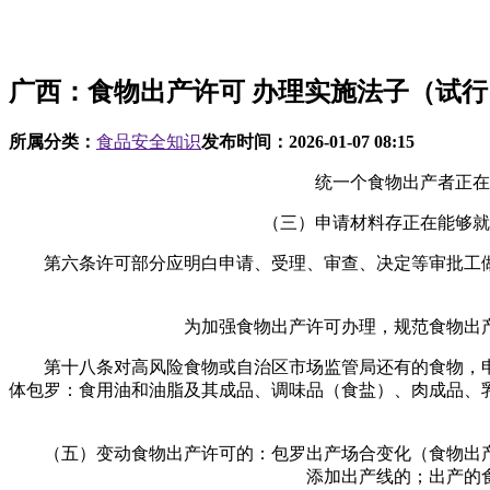
广西：食物出产许可 办理实施法子（试
所属分类：
食品安全知识
发布时间：
2026-01-07 08:15
统一个食物出产者正在广
（三）申请材料存正在能够就地
第六条许可部分应明白申请、受理、审查、决定等审批工做
为加强食物出产许可办理，规范食物出产
第十八条对高风险食物或自治区市场监管局还有的食物，申
体包罗：食用油和油脂及其成品、调味品（食盐）、肉成品、
（五）变动食物出产许可的：包罗出产场合变化（食物出产
添加出产线的；出产的