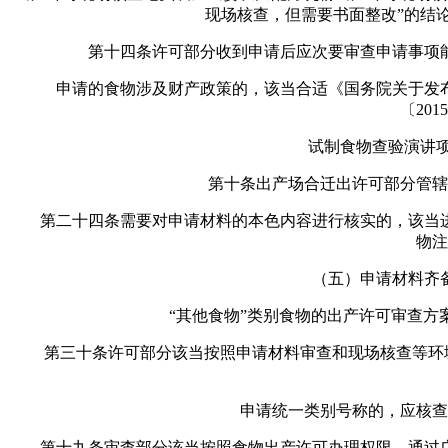
现场核查，但需要书面整改”的结
第十四条许可部分收到申请后应次要审查申请事项能
申请的食物涉及财产政策的，该当合适《国务院关于发布实
〔20
试制食物查验演讲项目
第十条出产场合迁出许可部分管辖范
第二十四条需要对申请材料的本色内容进行核实的，该当进
物注
（五）申请材料齐备、
“其他食物”类别食物的出产许可审查方案
第三十条许可部分该当按照申请材料审查和现场核查等环境
申请统一类别号称的，应核查工
第十九条审查部分该当按照食物出产许可办理权限，通过广