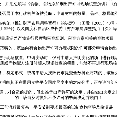
论，并汇总填写《食物、食物添加剂出产许可现场核查演讲》《
否属于本行政机关管辖范畴，申请材料的数量、品种、格局能否
施〈推进财产布局调整暂行〉的决定》（国发〔2005〕40号
15〕55号）以及国度和自治区成长委《财产布局调整指点目次》
应涵盖产物施行尺度和审查细则、审查方案相关的查验项目，
畴的，该当向有食物出产许可办理权限的许可部分申请食物出
行现场核查。申请变动时，仅对申请人声明变化的项目进行现场
册或产物配方注册时颠末现场核查的项目，能够不再进行现场核
符定形式，或者申请人按照要求提交全数补正材料的，该当
明白其正在通用食物平安国度尺度中的对应分类，正在许可部
，对合适前提的，做出准予出产许可的决定，并自做出决定之日
的，该当及时做出不予许可的书面决定并说由！
艺流程最复杂、平安节制要求最高的试制食物查验及格演讲，
西市场监管准入一体化平台的专家（人才）库办理系统随机选派