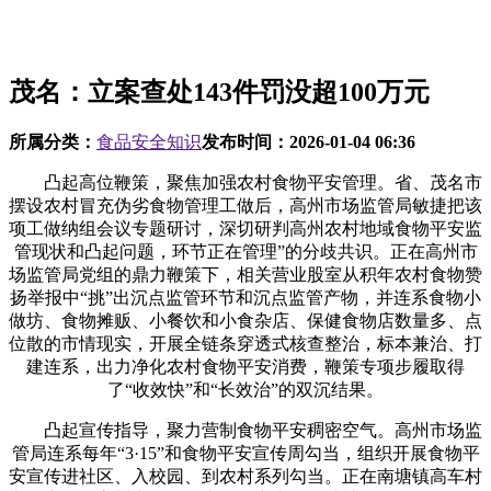
茂名：立案查处143件罚没超100万元
所属分类：
食品安全知识
发布时间：
2026-01-04 06:36
凸起高位鞭策，聚焦加强农村食物平安管理。省、茂名市
摆设农村冒充伪劣食物管理工做后，高州市场监管局敏捷把该
项工做纳组会议专题研讨，深切研判高州农村地域食物平安监
管现状和凸起问题，环节正在管理”的分歧共识。正在高州市
场监管局党组的鼎力鞭策下，相关营业股室从积年农村食物赞
扬举报中“挑”出沉点监管环节和沉点监管产物，并连系食物小
做坊、食物摊贩、小餐饮和小食杂店、保健食物店数量多、点
位散的市情现实，开展全链条穿透式核查整治，标本兼治、打
建连系，出力净化农村食物平安消费，鞭策专项步履取得
了“收效快”和“长效治”的双沉结果。
凸起宣传指导，聚力营制食物平安稠密空气。高州市场监
管局连系每年“3·15”和食物平安宣传周勾当，组织开展食物平
安宣传进社区、入校园、到农村系列勾当。正在南塘镇高车村