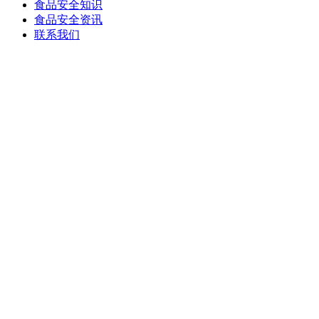
食品安全知识
食品安全资讯
联系我们