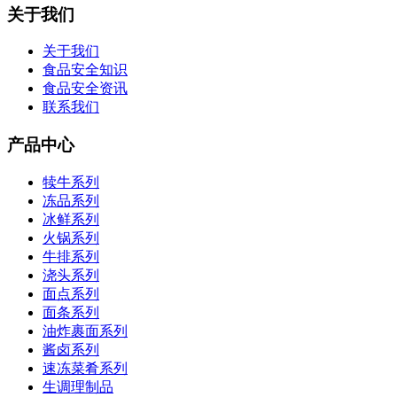
关于我们
关于我们
食品安全知识
食品安全资讯
联系我们
产品中心
犊牛系列
冻品系列
冰鲜系列
火锅系列
牛排系列
浇头系列
面点系列
面条系列
油炸裹面系列
酱卤系列
速冻菜肴系列
生调理制品